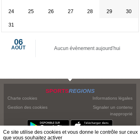
24
25
26
27
28
29
30
31
06
AOÛT
Aucun évènement aujourd'hui
SPORTS
REGIONS
Charte cookies
Informations légales
Gestion des cookies
Signaler un contenu
inapproprié
Ce site utilise des cookies et vous donne le contrôle sur ceux
que vous souhaitez activer