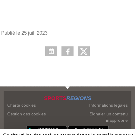
Publié le
25 juil. 2023
SPORTS
REGIONS
Charte cookies
Informations légales
Gestion des cookies
Signaler un contenu
inapproprié