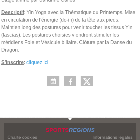
Descriptif
: Yin Yoga avec la Thématique du Printemps. Mise
en circulation de l'énergie (do-in) de la tête aux pieds.
Maintien long des postures pour venir toucher les tissus Yin
(fascias). Les postures choisies viendront stimuler les
méridiens Foie et Vésicule biliaire. Clôture par la Danse du
Dragon.
S'inscrire
:
cliquez ici
SPORTS
REGIONS
Charte cookies
Informations légales