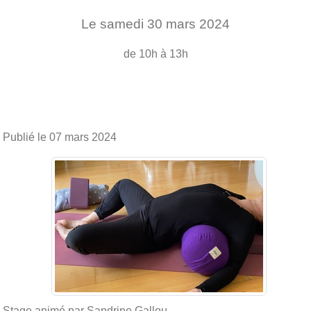
Le
samedi
30
mars
2024
de 10h à 13h
Publié le
07 mars 2024
Stage animé par Sandrine Gallou