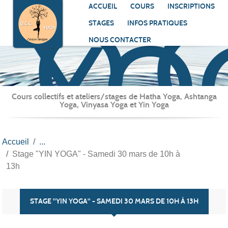
O.C
Panneau de gestion des cookies
ACCUEIL
COURS
INSCRIPTIONS
YO
STAGES
INFOS PRATIQUES
NOUS CONTACTER
Cours collectifs et ateliers/stages de Hatha Yoga, Ashtanga
Yoga, Vinyasa Yoga et Yin Yoga
Accueil
Stage "YIN YOGA" - Samedi 30 mars de 10h à
13h
STAGE "YIN YOGA" - SAMEDI 30 MARS DE 10H À 13H